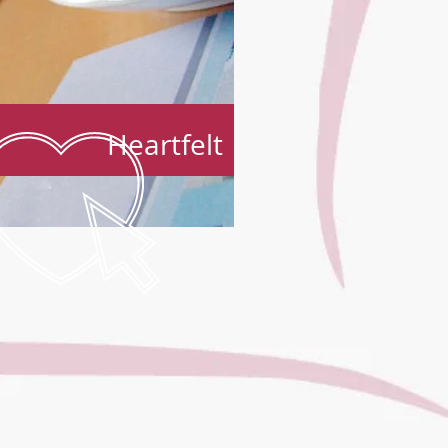
Heartfelt