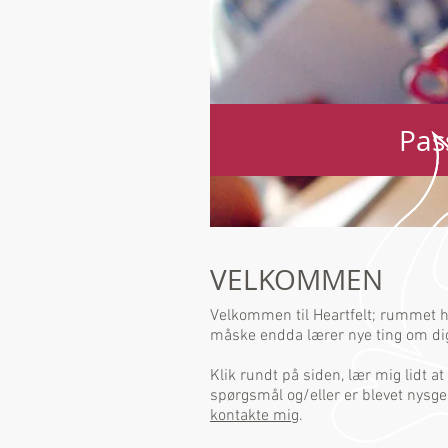
Pas
VELKOMMEN
Velkommen til Heartfelt; rummet hv
måske endda lærer nye ting om dig 
Klik rundt på siden, lær mig lidt at
spørgsmål og/eller er blevet nysge
kontakte mig
.